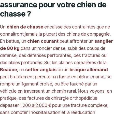
assurance pour votre chien de
chasse ?
Un
chien de chasse
encaisse des contraintes que ne
connaîtront jamais la plupart des chiens de compagnie.
En battue, un
chien courant
peut affronter un
sanglier
de 80 kg
dans un roncier dense, subir des coups de
défense, des défenses perforantes, des fractures ou
des plaies profondes. Sur les plaines céréalières de la
Beauce
, un
setter anglais
ou un
braque allemand
peut brutalement percuter un fossé en pleine course, se
rompre un ligament croisé, ou être fauché par un
véhicule en traversant un chemin rural. Nous voyons, en
pratique, des factures de chirurgie orthopédique
dépasser
1 200 à 2 000 €
pour une fracture complexe,
sans compter l’hospitalisation et la rééducation