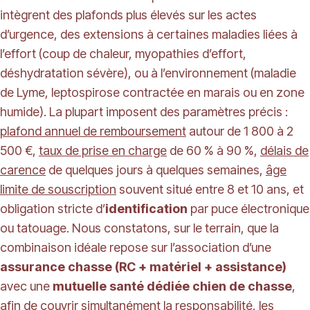
intègrent des plafonds plus élevés sur les actes
d’urgence, des extensions à certaines maladies liées à
l’effort (coup de chaleur, myopathies d’effort,
déshydratation sévère), ou à l’environnement (maladie
de Lyme, leptospirose contractée en marais ou en zone
humide). La plupart imposent des paramètres précis :
plafond annuel de remboursement
autour de 1 800 à 2
500 €,
taux de prise en charge
de 60 % à 90 %,
délais de
carence
de quelques jours à quelques semaines,
âge
limite de souscription
souvent situé entre 8 et 10 ans, et
obligation stricte d’
identification
par puce électronique
ou tatouage. Nous constatons, sur le terrain, que la
combinaison idéale repose sur l’association d’une
assurance chasse (RC + matériel + assistance)
avec une
mutuelle santé dédiée chien de chasse
,
afin de couvrir simultanément la responsabilité, les