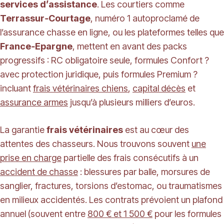
services d’assistance
. Les courtiers comme
Terrassur‑Courtage
, numéro 1 autoproclamé de
l’assurance chasse en ligne, ou les plateformes telles que
France‑Epargne
, mettent en avant des packs
progressifs : RC obligatoire seule, formules Confort ?
avec protection juridique, puis formules Premium ?
incluant
frais vétérinaires chiens
,
capital décès
et
assurance armes
jusqu’à plusieurs milliers d’euros.
La garantie
frais vétérinaires
est au cœur des
attentes des chasseurs. Nous trouvons souvent
une
prise en charge
partielle des frais consécutifs à un
accident de chasse
: blessures par balle, morsures de
sanglier, fractures, torsions d’estomac, ou traumatismes
en milieux accidentés. Les contrats prévoient un plafond
annuel (souvent entre
800 € et 1 500 €
pour les formules