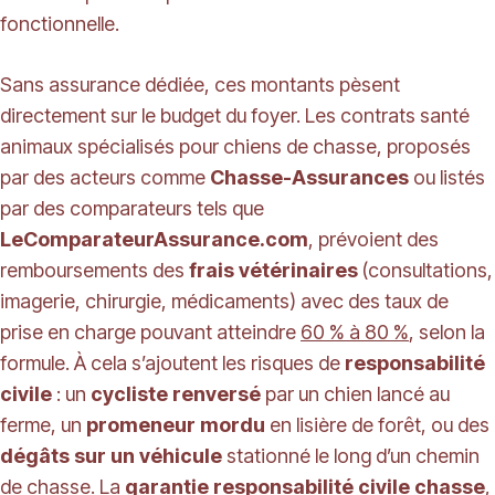
fonctionnelle.
Sans assurance dédiée, ces montants pèsent
directement sur le budget du foyer. Les contrats santé
animaux spécialisés pour chiens de chasse, proposés
par des acteurs comme
Chasse-Assurances
ou listés
par des comparateurs tels que
LeComparateurAssurance.com
, prévoient des
remboursements des
frais vétérinaires
(consultations,
imagerie, chirurgie, médicaments) avec des taux de
prise en charge pouvant atteindre
60 % à 80 %
, selon la
formule. À cela s’ajoutent les risques de
responsabilité
civile
: un
cycliste renversé
par un chien lancé au
ferme, un
promeneur mordu
en lisière de forêt, ou des
dégâts sur un véhicule
stationné le long d’un chemin
de chasse. La
garantie responsabilité civile chasse
,