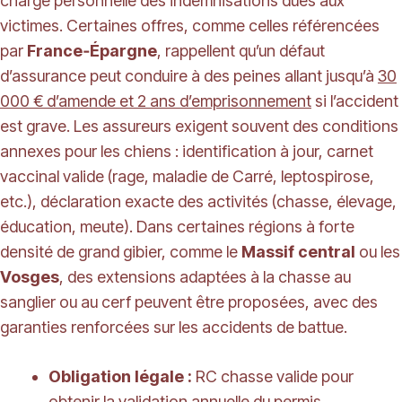
charge personnelle des indemnisations dues aux
victimes. Certaines offres, comme celles référencées
par
France‑Épargne
, rappellent qu’un défaut
d’assurance peut conduire à des peines allant jusqu’à
30
000 € d’amende et 2 ans d’emprisonnement
si l’accident
est grave. Les assureurs exigent souvent des conditions
annexes pour les chiens : identification à jour, carnet
vaccinal valide (rage, maladie de Carré, leptospirose,
etc.), déclaration exacte des activités (chasse, élevage,
éducation, meute). Dans certaines régions à forte
densité de grand gibier, comme le
Massif central
ou les
Vosges
, des extensions adaptées à la chasse au
sanglier ou au cerf peuvent être proposées, avec des
garanties renforcées sur les accidents de battue.
Obligation légale :
RC chasse valide pour
obtenir la validation annuelle du permis.