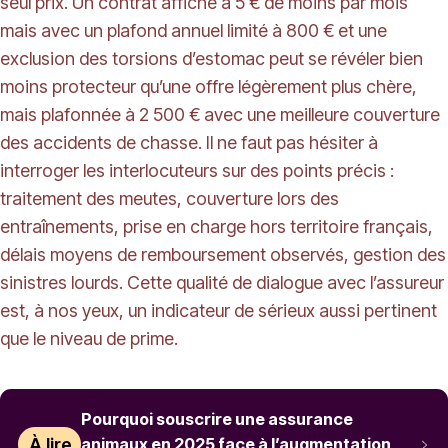
seul prix. Un contrat affiché à 5 € de moins par mois
mais avec un plafond annuel limité à 800 € et une
exclusion des torsions d’estomac peut se révéler bien
moins protecteur qu’une offre légèrement plus chère,
mais plafonnée à 2 500 € avec une meilleure couverture
des accidents de chasse. Il ne faut pas hésiter à
interroger les interlocuteurs sur des points précis :
traitement des meutes, couverture lors des
entraînements, prise en charge hors territoire français,
délais moyens de remboursement observés, gestion des
sinistres lourds. Cette qualité de dialogue avec l’assureur
est, à nos yeux, un indicateur de sérieux aussi pertinent
que le niveau de prime.
Pourquoi souscrire une assurance
À lire
animaux en 2025 face à l’augmentation