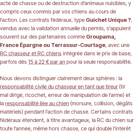
acte de chasse ou de destruction d’animaux nuisibles, y
compris ceux commis par vos chiens au cours de
l’action. Les contrats fédéraux, type
Guichet Unique ?
,
vendus avec la validation annuelle du permis, s’appuient
souvent sur des partenaires comme
Groupama,
France Épargne ou Terrassur‑Courtage
, avec une
RC chasseur et RC chiens
intégrée dans le prix de base,
parfois dès
15 à 22 € par an
pour la seule responsabilité.
Nous devons distinguer clairement deux sphères : la
responsabilité civile du chasseur en tant que tireur
(tir
mal dirigé, ricochet, erreur de manipulation de l’arme) et
la
responsabilité liée au chien
(morsure, collision, dégâts
matériels) pendant l’action de chasse. Certains contrats
fédéraux étendent, à titre avantageux, la RC du chien sur
toute l’année, même hors chasse, ce qui double l’intérêt