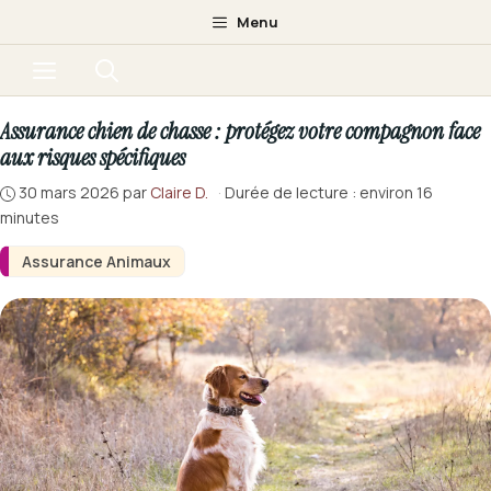
Aller
Menu
au
Menu
contenu
Assurance chien de chasse : protégez votre compagnon face
aux risques spécifiques
30 mars 2026
par
Claire D.
·
Durée de lecture : environ 16
minutes
Assurance Animaux