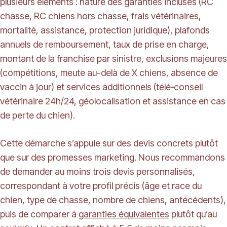
plusieurs éléments : nature des garanties incluses (RC
chasse, RC chiens hors chasse, frais vétérinaires,
mortalité, assistance, protection juridique), plafonds
annuels de remboursement, taux de prise en charge,
montant de la franchise par sinistre, exclusions majeures
(compétitions, meute au-delà de X chiens, absence de
vaccin à jour) et services additionnels (télé‑conseil
vétérinaire 24h/24, géolocalisation et assistance en cas
de perte du chien).
Cette démarche s’appuie sur des devis concrets plutôt
que sur des promesses marketing. Nous recommandons
de demander au moins trois devis personnalisés,
correspondant à votre profil précis (âge et race du
chien, type de chasse, nombre de chiens, antécédents),
puis de comparer à
garanties équivalentes
plutôt qu’au