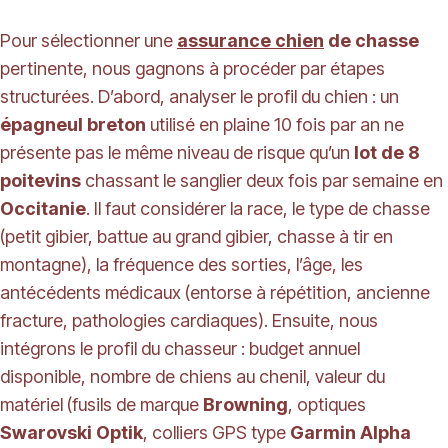
Pour sélectionner une
assurance chien
de chasse
pertinente, nous gagnons à procéder par étapes
structurées. D’abord, analyser le profil du chien : un
épagneul breton
utilisé en plaine 10 fois par an ne
présente pas le même niveau de risque qu’un
lot de 8
poitevins
chassant le sanglier deux fois par semaine en
Occitanie
. Il faut considérer la race, le type de chasse
(petit gibier, battue au grand gibier, chasse à tir en
montagne), la fréquence des sorties, l’âge, les
antécédents médicaux (entorse à répétition, ancienne
fracture, pathologies cardiaques). Ensuite, nous
intégrons le profil du chasseur : budget annuel
disponible, nombre de chiens au chenil, valeur du
matériel (fusils de marque
Browning
, optiques
Swarovski Optik
, colliers GPS type
Garmin Alpha