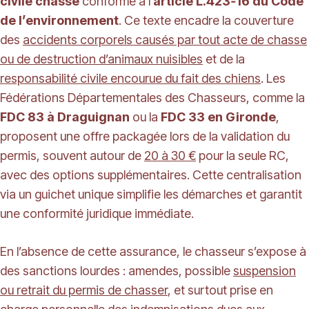
civile chasse
conforme à l’
article L.423‑16 du Code
de l’environnement
. Ce texte encadre la couverture
des
accidents corporels causés par tout acte de chasse
ou de destruction d’animaux nuisibles
et de la
responsabilité civile encourue du fait des chiens
. Les
Fédérations Départementales des Chasseurs, comme la
FDC 83 à Draguignan
ou la
FDC 33 en Gironde
,
proposent une offre packagée lors de la validation du
permis, souvent autour de
20 à 30 €
pour la seule RC,
avec des options supplémentaires. Cette centralisation
via un guichet unique simplifie les démarches et garantit
une conformité juridique immédiate.
En l’absence de cette assurance, le chasseur s’expose à
des sanctions lourdes : amendes, possible
suspension
ou retrait du permis de chasser
, et surtout prise en