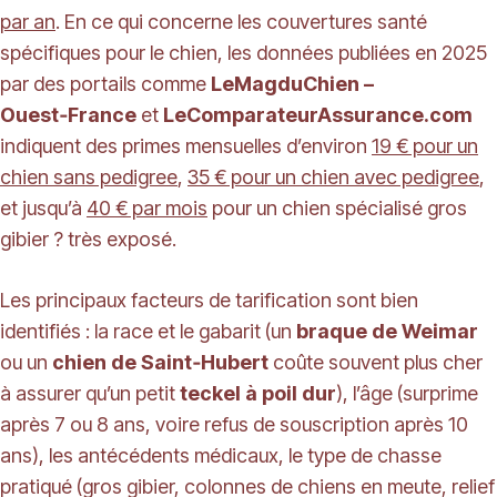
par an
. En ce qui concerne les couvertures santé
spécifiques pour le chien, les données publiées en 2025
par des portails comme
LeMagduChien –
Ouest‑France
et
LeComparateurAssurance.com
indiquent des primes mensuelles d’environ
19 € pour un
chien sans pedigree
,
35 € pour un chien avec pedigree
,
et jusqu’à
40 € par mois
pour un chien spécialisé gros
gibier ? très exposé.
Les principaux facteurs de tarification sont bien
identifiés : la race et le gabarit (un
braque de Weimar
ou un
chien de Saint‑Hubert
coûte souvent plus cher
à assurer qu’un petit
teckel à poil dur
), l’âge (surprime
après 7 ou 8 ans, voire refus de souscription après 10
ans), les antécédents médicaux, le type de chasse
pratiqué (gros gibier, colonnes de chiens en meute, relief