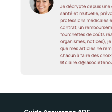
Je décrypte depuis une d
santé et mutuelle, prévo
professions médicales e
contrat, un remboursem
fourchettes de coûts réal
organismes, notices), je
que mes articles ne remp
chacun à faire des choix
✉
claire.d@lasocieteno