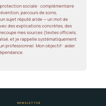
a protection sociale : complémentaire
révention, parcours de soins,
 un sujet réputé aride — un mot de
ec des explications concrètes, des
e recoupe mes sources (textes officiels,
alisé, et je rappelle systématiquement
un professionnel. Mon objectif : aider
ndépendance.
NEWSLETTER