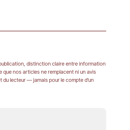
blication, distinction claire entre information
e que nos articles ne remplacent ni un avis
êt du lecteur — jamais pour le compte d’un