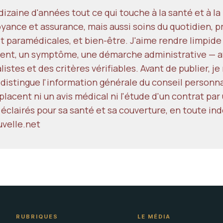
izaine d'années tout ce qui touche à la santé et à l
yance et assurance, mais aussi soins du quotidien, p
t paramédicales, et bien-être. J'aime rendre limpide
ent, un symptôme, une démarche administrative — av
istes et des critères vérifiables. Avant de publier, j
 distingue l'information générale du conseil personn
lacent ni un avis médical ni l'étude d'un contrat par 
 éclairés pour sa santé et sa couverture, en toute i
uvelle.net
RUBRIQUES
LE MÉDIA