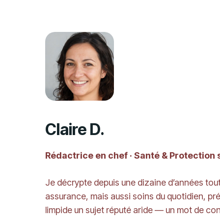
Claire D.
Rédactrice en chef · Santé & Protection 
Je décrypte depuis une dizaine d’années tout 
assurance, mais aussi soins du quotidien, pr
limpide un sujet réputé aride — un mot de c