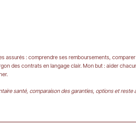
e des assurés : comprendre ses remboursements, comparer l
 jargon des contrats en langage clair. Mon but : aider cha
ner.
ire santé, comparaison des garanties, options et reste 