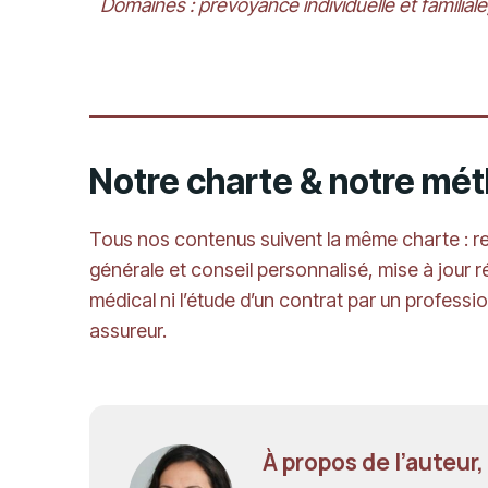
Domaines : prévoyance individuelle et familiale, 
Notre charte & notre mé
Tous nos contenus suivent la même charte : rec
générale et conseil personnalisé, mise à jour 
médical ni l’étude d’un contrat par un profess
assureur.
À propos de l’auteur,