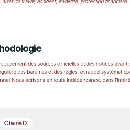
arrêt de travail, accident, invalidité, protection financière.
thodologie
oupement des sources officielles et des notices avant pu
régulière des barèmes et des règles, et rappel systématiqu
ionnel. Nous écrivons en toute indépendance, dans l’intér
Claire D.