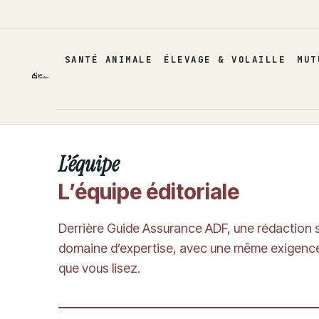
Aller
au
contenu
SANTÉ ANIMALE
ÉLEVAGE & VOLAILLE
MUT
L’équipe
L’équipe éditoriale
Derrière Guide Assurance ADF, une rédaction 
domaine d’expertise, avec une même exigence : d
que vous lisez.