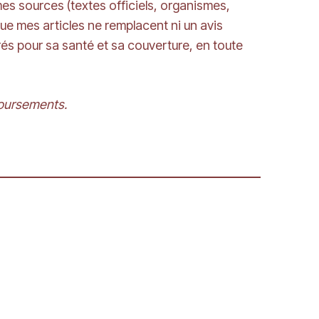
mes sources (textes officiels, organismes,
que mes articles ne remplacent ni un avis
irés pour sa santé et sa couverture, en toute
boursements.