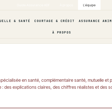
Guide Assurance ADF
À propos
L’équipe
UELLE & SANTÉ
COURTAGE & CRÉDIT
ASSURANCE ANIM
À PROPOS
spécialisée en santé, complémentaire santé, mutuelle e
es explications claires, des chiffres réalistes et des so