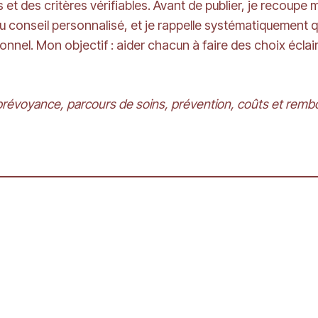
et des critères vérifiables. Avant de publier, je recoupe 
 du conseil personnalisé, et je rappelle systématiquement 
ionnel. Mon objectif : aider chacun à faire des choix écla
prévoyance, parcours de soins, prévention, coûts et rem