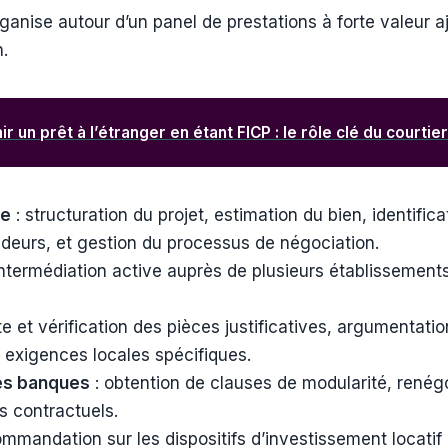
rganise autour d’un panel de prestations à forte valeur 
n.
r un prêt à l’étranger en étant FICP : le rôle clé du courtie
te
: structuration du projet, estimation du bien, identific
ndeurs, et gestion du processus de négociation.
intermédiation active auprès de plusieurs établissements 
te et vérification des pièces justificatives, argumentatio
s exigences locales spécifiques.
es banques
: obtention de clauses de modularité, rené
s contractuels.
mmandation sur les dispositifs d’investissement locatif 