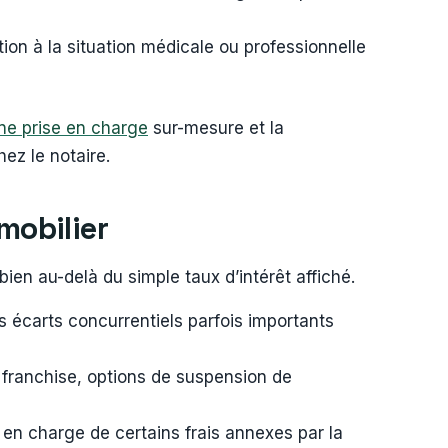
ion à la situation médicale ou professionnelle
ne
prise en charge
sur-mesure et la
hez le notaire.
mobilier
ien au-delà du simple taux d’intérêt affiché.
s écarts concurrentiels parfois importants
 franchise, options de suspension de
se en charge de certains frais annexes par la