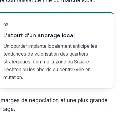
une connaissance fine du marché local.
03
L’atout d’un ancrage local
Un courtier implanté localement anticipe les
tendances de valorisation des quartiers
stratégiques, comme la zone du Square
Lechten ou les abords du centre-ville en
mutation.
marges de négociation et une plus grande
urtage.