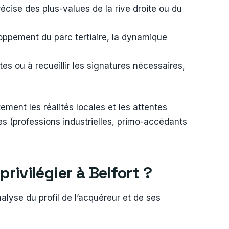
précise des plus-values de la rive droite ou du
loppement du parc tertiaire, la dynamique
ites ou à recueillir les signatures nécessaires,
ement les réalités locales et les attentes
ues (professions industrielles, primo-accédants
privilégier à Belfort ?
nalyse du profil de l’acquéreur et de ses