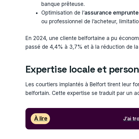
banque prêteuse.
Optimisation de l’
assurance emprunte
ou professionnel de l’acheteur, limitati
En 2024, une cliente belfortaine a pu économi
passé de 4,4% à 3,7% et à la réduction de la p
Expertise locale et pers
Les courtiers implantés à Belfort tirent leur f
belfortain. Cette expertise se traduit par un
À lire
J’ai t