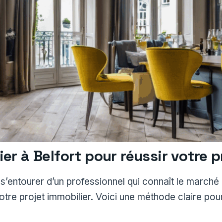
r à Belfort pour réussir votre p
t s’entourer d’un professionnel qui connaît le marché
e projet immobilier. Voici une méthode claire pour r