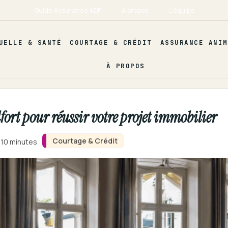
Guide Assurance ADF
À propos
L’équipe
UELLE & SANTÉ
COURTAGE & CRÉDIT
ASSURANCE ANIM
À PROPOS
ort pour réussir votre projet immobilier
Courtage & Crédit
 10 minutes