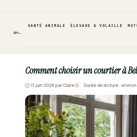
Aller
au
contenu
SANTÉ ANIMALE
ÉLEVAGE & VOLAILLE
MUT
Comment choisir un courtier à Belf
13 juin 2026
par
Claire D.
·
Durée de lecture : environ