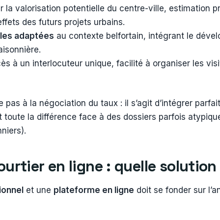
r la valorisation potentielle du centre-ville, estimation 
ffets des futurs projets urbains.
ales adaptées
au contexte belfortain, intégrant le déve
aisonnière.
ès à un interlocuteur unique, facilité à organiser les vis
as à la négociation du taux : il s’agit d’intégrer parfait
t toute la différence face à des dossiers parfois atypiq
niers).
urtier en ligne : quelle solution 
ionnel
et une
plateforme en ligne
doit se fonder sur l’a