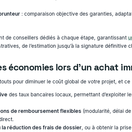
prunteur
: comparaison objective des garanties, adaptat
t de conseillers dédiés à chaque étape, garantissant
u
atives, de l’estimation jusqu’à la signature définitive c
es économies lors d’un achat im
uts pour diminuer le coût global de votre projet, et ce b
ive
des taux bancaires locaux, permettant d’exploiter le
ions de remboursement flexibles
(modularité, délai de
irect.
la réduction des frais de dossier
, ou à obtenir la pri