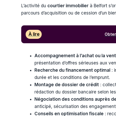
L’activité du
courtier immobilier
à Belfort s’o
parcours d’acquisition ou de cession d’un bie
À lire
Obteni
Accompagnement à l’achat ou la ven
présentation d’offres sérieuses aux ve
Recherche du financement optimal
: 
durée et les conditions de l’emprunt.
Montage de dossier de crédit
: collec
rédaction du dossier bancaire selon le
Négociation des conditions auprès d
anticipé, sécurisation des engagement
Conseils en optimisation fiscale
: reco