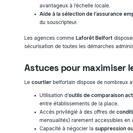
avantageux à l’échelle locale.
Aide à la sélection de l’assurance em
du souscripteur.
Les agences comme
Laforêt Belfort
disposen
sécurisation de toutes les démarches administr
Astuces pour maximiser l
Le
courtier
belfortain dispose de nombreux ato
Utilisation d’
outils de comparaison act
entre établissements de la place.
Accès privilégié à des offres de
condit
mensualités) rarement accessibles en d
Capacité à négocier la
suppression ou 