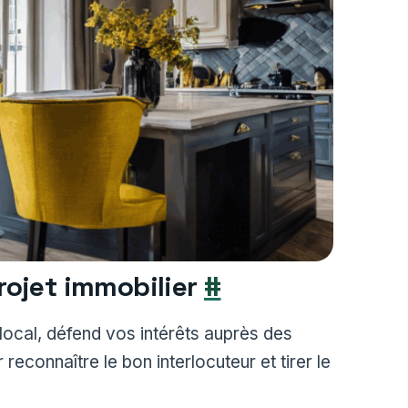
rojet immobilier
#
 local, défend vos intérêts auprès des
econnaître le bon interlocuteur et tirer le