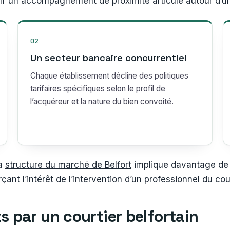
ournir un accompagnement de proximité articulé autour d’
02
Un secteur bancaire concurrentiel
Chaque établissement décline des politiques
tarifaires spécifiques selon le profil de
l’acquéreur et la nature du bien convoité.
la
structure du marché de Belfort
implique davantage de 
çant l’intérêt de l’intervention d’un professionnel du co
s par un courtier belfortain