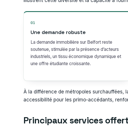
illustrent cette diversité et la capacité à f
01
Une demande robuste
La demande immobilière sur Belfort reste
soutenue, stimulée par la présence d’acteurs
industriels, un tissu économique dynamique et
une offre étudiante croissante.
À la différence de métropoles surchauffées, 
accessibilité pour les primo-accédants, renfor
Principaux services offert