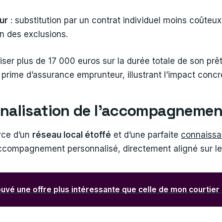
ur
: substitution par un contrat individuel moins coûteux
on des exclusions.
ser plus de 17 000 euros sur la durée totale de son prê
rime d’assurance emprunteur, illustrant l’impact concret
onnalisation de l’accompagneme
orce d’un
réseau local étoffé
et d’une parfaite
connaissa
 accompagnement personnalisé, directement aligné sur les
rouvé une offre plus intéressante que celle de mon courtier :