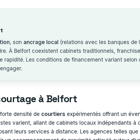
rt
tion
, son
ancrage local
(relations avec les banques de l
e. À Belfort coexistent cabinets traditionnels, franchise
e rapidité. Les conditions de financement variant selon
engager.
ourtage à Belfort
forte densité de
courtiers
expérimentés offrant un évent
listes varient, allant de cabinets locaux indépendants à
osant leurs services à distance. Les agences telles que