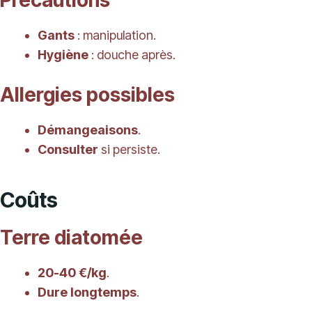
Précautions
Gants
: manipulation.
Hygiène
: douche après.
Allergies possibles
Démangeaisons
.
Consulter
si persiste.
Coûts
Terre diatomée
20-40 €/kg
.
Dure longtemps
.