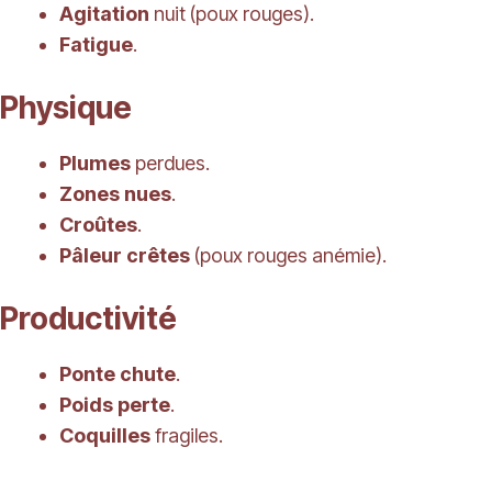
Agitation
nuit (poux rouges).
Fatigue
.
Physique
Plumes
perdues.
Zones nues
.
Croûtes
.
Pâleur crêtes
(poux rouges anémie).
Productivité
Ponte chute
.
Poids perte
.
Coquilles
fragiles.