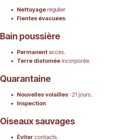
Nettoyage
régulier.
Fientes évacuées
.
Bain poussière
Permanent
accès.
Terre diatomée
incorporée.
Quarantaine
Nouvelles volailles
: 21 jours.
Inspection
.
Oiseaux sauvages
Éviter
contacts.