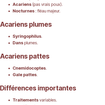
Acariens
(pas vrais poux).
Nocturnes
: fléau majeur.
Acariens plumes
Syringophilus
.
Dans
plumes.
Acariens pattes
Cnemidocoptes
.
Gale pattes
.
Différences importantes
Traitements
variables.