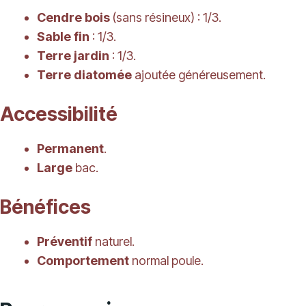
Cendre bois
(sans résineux) : 1/3.
Sable fin
: 1/3.
Terre jardin
: 1/3.
Terre diatomée
ajoutée généreusement.
Accessibilité
Permanent
.
Large
bac.
Bénéfices
Préventif
naturel.
Comportement
normal poule.