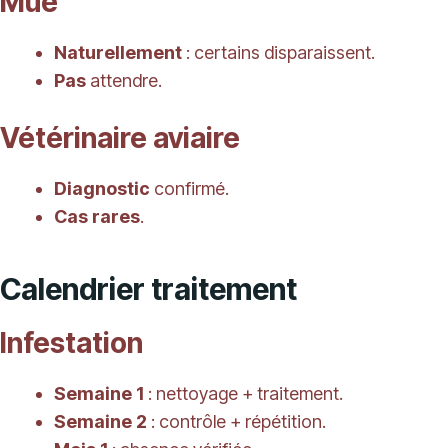
Mue
Naturellement
: certains disparaissent.
Pas
attendre.
Vétérinaire aviaire
Diagnostic
confirmé.
Cas rares
.
Calendrier traitement
Infestation
Semaine 1
: nettoyage + traitement.
Semaine 2
: contrôle + répétition.