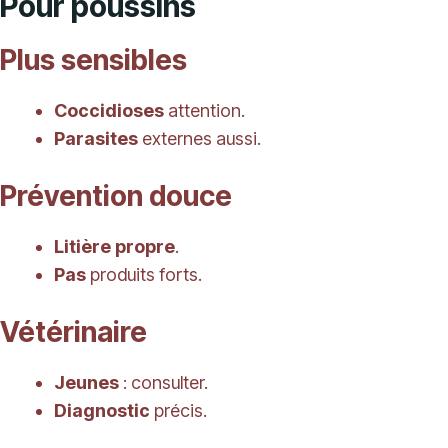
Pour poussins
Plus sensibles
Coccidioses
attention.
Parasites
externes aussi.
Prévention douce
Litière propre
.
Pas
produits forts.
Vétérinaire
Jeunes
: consulter.
Diagnostic
précis.