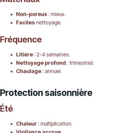
Non-poreux
: mieux.
Faciles
nettoyage.
Fréquence
Litière
: 2-4 semaines.
Nettoyage profond
: trimestriel.
Chaulage
: annuel.
Protection saisonnière
Été
Chaleur
: multiplication.
Vigilance accrue
.