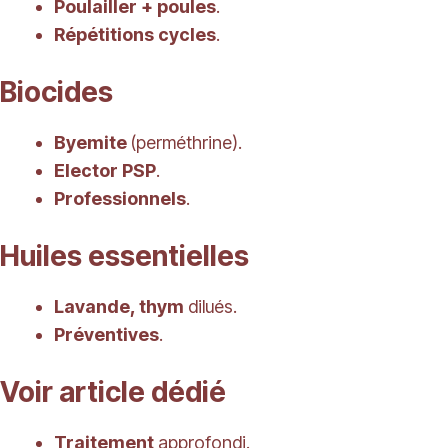
Poulailler + poules
.
Répétitions cycles
.
Biocides
Byemite
(perméthrine).
Elector PSP
.
Professionnels
.
Huiles essentielles
Lavande, thym
dilués.
Préventives
.
Voir article dédié
Traitement
approfondi.