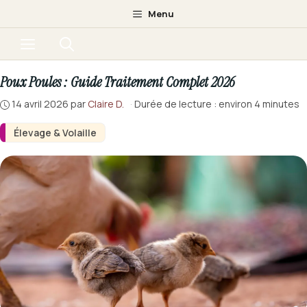
Aller
Menu
au
Menu
contenu
Poux Poules : Guide Traitement Complet 2026
14 avril 2026
par
Claire D.
·
Durée de lecture : environ 4 minutes
Élevage & Volaille