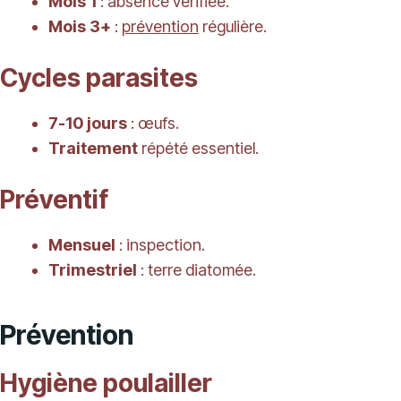
Mois 1
: absence vérifiée.
Mois 3+
:
prévention
régulière.
Cycles parasites
7-10 jours
: œufs.
Traitement
répété essentiel.
Préventif
Mensuel
: inspection.
Trimestriel
: terre diatomée.
Prévention
Hygiène poulailler