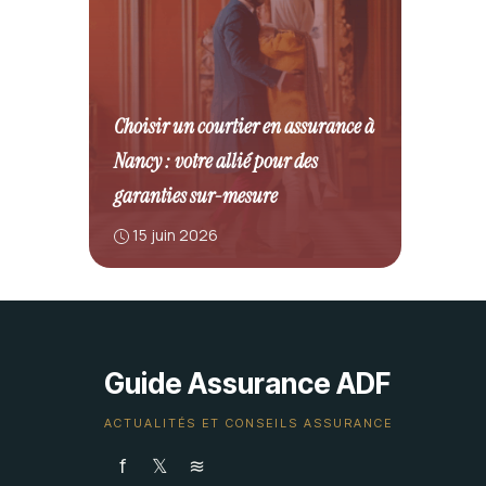
Choisir un courtier en assurance à
Nancy : votre allié pour des
garanties sur-mesure
15 juin 2026
Guide Assurance ADF
ACTUALITÉS ET CONSEILS ASSURANCE
f
𝕏
≋