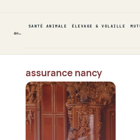
Aller
au
contenu
SANTÉ ANIMALE
ÉLEVAGE & VOLAILLE
MUT
assurance nancy