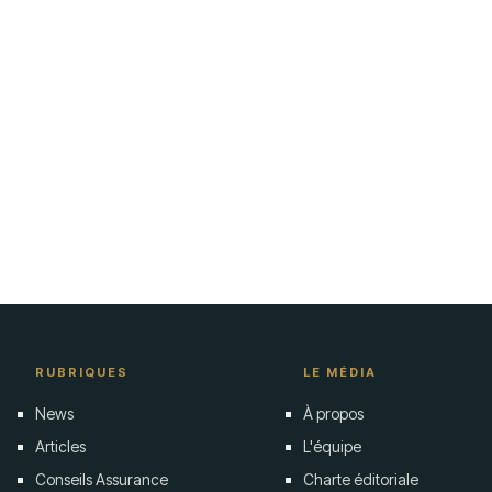
RUBRIQUES
LE MÉDIA
News
À propos
Articles
L'équipe
Conseils Assurance
Charte éditoriale