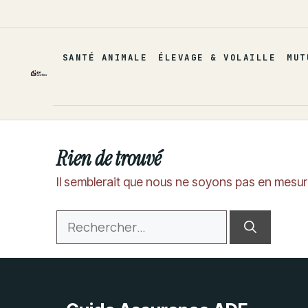
Aller
au
contenu
SANTÉ ANIMALE
ÉLEVAGE & VOLAILLE
MUT
Rien de trouvé
Il semblerait que nous ne soyons pas en mesur
Rechercher :