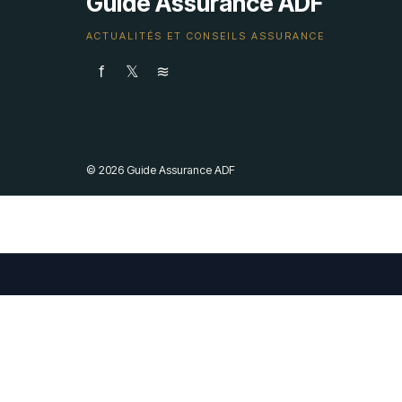
Guide Assurance ADF
ACTUALITÉS ET CONSEILS ASSURANCE
f
𝕏
≋
© 2026 Guide Assurance ADF