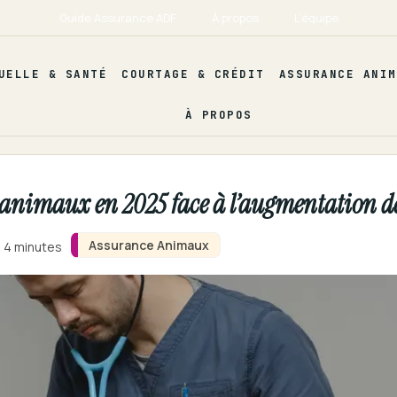
Guide Assurance ADF
À propos
L’équipe
UELLE & SANTÉ
COURTAGE & CRÉDIT
ASSURANCE ANIM
À PROPOS
animaux en 2025 face à l’augmentation des
Assurance Animaux
n 4 minutes