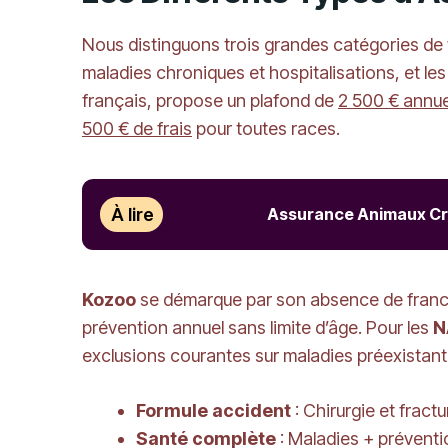
Nous distinguons trois grandes catégories de f
maladies chroniques et hospitalisations, et l
français, propose un plafond de
2 500 € annue
500 € de frais
pour toutes races.
À lire
Assurance Animaux Créd
Kozoo
se démarque par son absence de franc
prévention annuel sans limite d’âge. Pour les
N
exclusions courantes sur maladies préexistant
Formule accident
: Chirurgie et fract
Santé complète
: Maladies + préventi