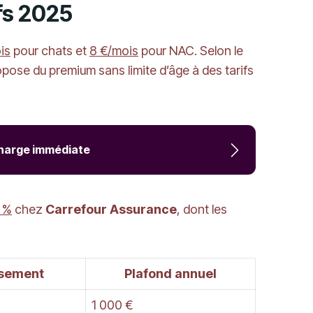
ifs 2025
is
pour chats et
8 €/mois
pour NAC. Selon le
pose du premium sans limite d’âge à des tarifs
charge immédiate
 %
chez
Carrefour Assurance
, dont les
sement
Plafond annuel
1 000 €