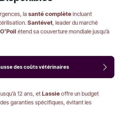
urgences, la
santé complète
incluant
rilisation.
Santévet
, leader du marché
O’Poil
étend sa couverture mondiale jusqu’à
ausse des coûts vétérinaires
 jusqu’à 12 ans, et
Lassie
offre un budget
es garanties spécifiques, évitant les