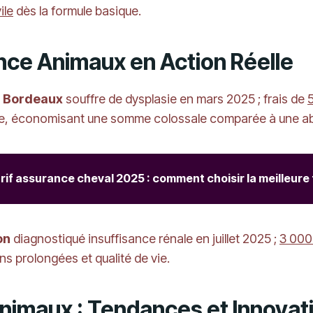
ile
dès la formule basique.
nce Animaux en Action Réelle
à
Bordeaux
souffre de dysplasie en mars 2025 ; frais de
ise, économisant une somme colossale comparée à une a
rif assurance cheval 2025 : comment choisir la meilleure
on
diagnostiqué insuffisance rénale en juillet 2025 ;
3 000
ons prolongées et qualité de vie.
Animaux : Tendances et Innova