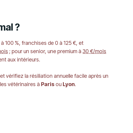
mal ?
à 100 %, franchises de 0 à 125 €, et
mois
; pour un senior, une premium à
30 €/mois
t aux intérieurs.
 vérifiez la résiliation annuelle facile après un
 les vétérinaires à
Paris
ou
Lyon
.