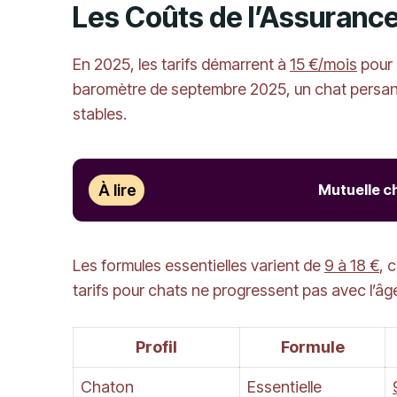
Les Coûts de l’Assurance
En 2025, les tarifs démarrent à
15 €/mois
pour
baromètre de septembre 2025, un chat persa
stables.
À lire
Mutuelle ch
Les formules essentielles varient de
9 à 18 €
, 
tarifs pour chats ne progressent pas avec l’â
Profil
Formule
Chaton
Essentielle