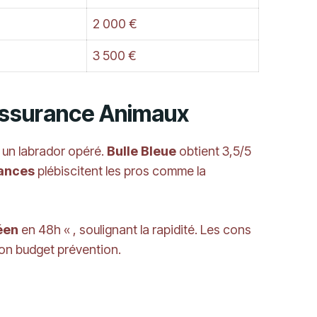
2 000 €
3 500 €
’Assurance Animaux
 un labrador opéré.
Bulle Bleue
obtient 3,5/5
ances
plébiscitent les pros comme la
éen
en 48h « , soulignant la rapidité. Les cons
on budget prévention.