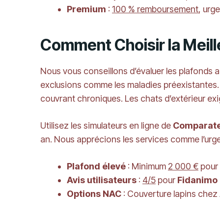
Premium
:
100 % remboursement
, urg
Comment Choisir la Meil
Nous vous conseillons d’évaluer les plafonds 
exclusions comme les maladies préexistantes. 
couvrant chroniques. Les chats d’extérieur ex
Utilisez les simulateurs en ligne de
Comparate
an. Nous apprécions les services comme l’ur
Plafond élevé
: Minimum
2 000 €
pour
Avis utilisateurs
:
4/5
pour
Fidanimo
Options NAC
: Couverture lapins chez