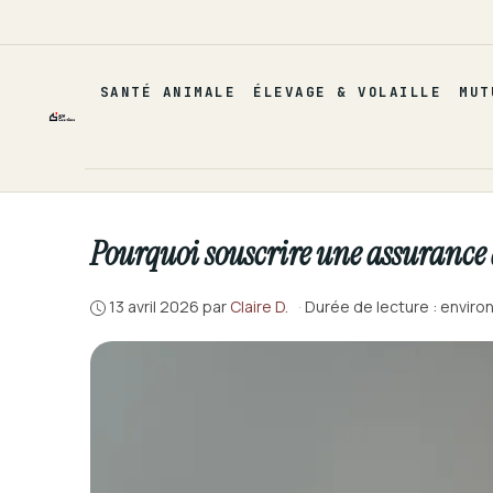
Aller
au
contenu
SANTÉ ANIMALE
ÉLEVAGE & VOLAILLE
MUT
Pourquoi souscrire une assurance 
13 avril 2026
par
Claire D.
·
Durée de lecture : enviro