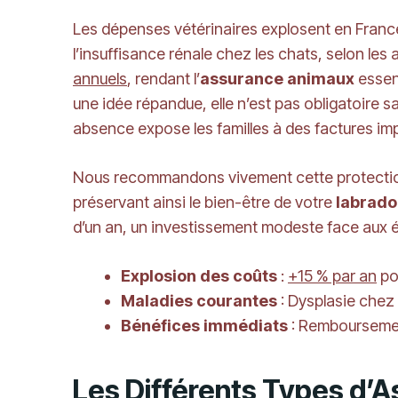
Les dépenses vétérinaires explosent en France
l’insuffisance rénale chez les chats, selon les
annuels
, rendant l’
assurance animaux
essent
une idée répandue, elle n’est pas obligatoire 
absence expose les familles à des factures im
Nous recommandons vivement cette protection
préservant ainsi le bien-être de votre
labrado
d’un an, un investissement modeste face aux é
Explosion des coûts
:
+15 % par an
po
Maladies courantes
: Dysplasie chez
Bénéfices immédiats
: Remboursemen
Les Différents Types d’