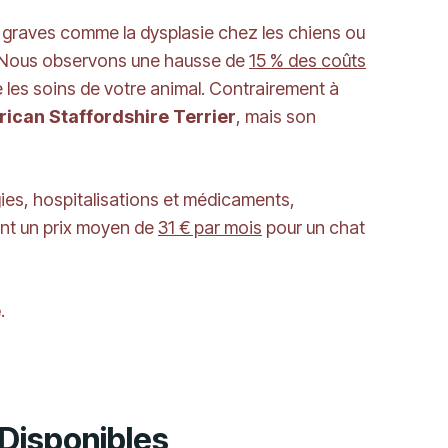
 graves comme la dysplasie chez les chiens ou
. Nous observons une hausse de
15 % des coûts
 les soins de votre animal. Contrairement à
ican Staffordshire Terrier
, mais son
ies, hospitalisations et médicaments,
ent un prix moyen de
31 € par mois
pour un chat
e
.
 Disponibles