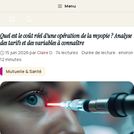
Aller
Menu
au
Menu
contenu
Quel est le coût réel d’une opération de la myopie ? Analyse
des tarifs et des variables à connaître
15 juin 2026
par
Claire D.
·
74 lectures
·
Durée de lecture : environ
12 minutes
Mutuelle & Santé