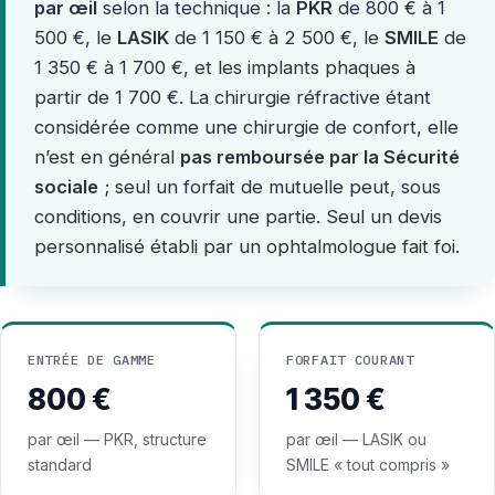
par œil
selon la technique : la
PKR
de 800 € à 1
500 €, le
LASIK
de 1 150 € à 2 500 €, le
SMILE
de
1 350 € à 1 700 €, et les implants phaques à
partir de 1 700 €. La chirurgie réfractive étant
considérée comme une chirurgie de confort, elle
n’est en général
pas remboursée par la Sécurité
sociale
; seul un forfait de mutuelle peut, sous
conditions, en couvrir une partie. Seul un devis
personnalisé établi par un ophtalmologue fait foi.
ENTRÉE DE GAMME
FORFAIT COURANT
800 €
1 350 €
par œil — PKR, structure
par œil — LASIK ou
standard
SMILE « tout compris »