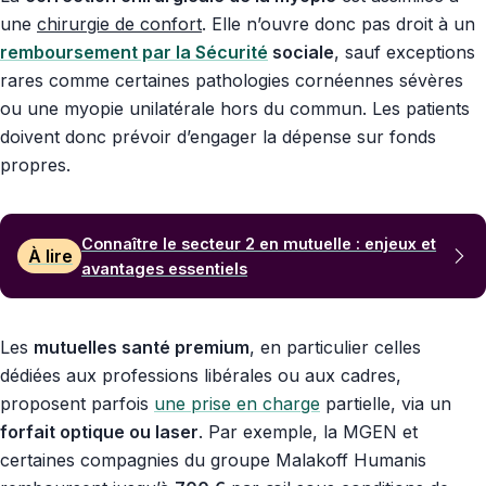
une
chirurgie de confort
. Elle n’ouvre donc pas droit à un
remboursement par la Sécurité
sociale
, sauf exceptions
rares comme certaines pathologies cornéennes sévères
ou une myopie unilatérale hors du commun. Les patients
doivent donc prévoir d’engager la dépense sur fonds
propres.
Connaître le secteur 2 en mutuelle : enjeux et
À lire
avantages essentiels
Les
mutuelles santé premium
, en particulier celles
dédiées aux professions libérales ou aux cadres,
proposent parfois
une prise en charge
partielle, via un
forfait optique ou laser
. Par exemple, la MGEN et
certaines compagnies du groupe Malakoff Humanis