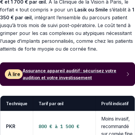
€ et 1 700 € par œil
. À la Clinique de la Vision à Paris, le
forfait « tout compris » pour un
Lasik ou Smile
s’établit à
1
350 € par œil
, intégrant l’ensemble du parcours patient
jusqu’à trois mois de suivi post-opératoire. Le coût tend à
grimper pour les cas complexes ou atypiques nécessitant
l’usage d’implants personnalisés, comme chez les patients
atteints de forte myopie ou de cornée fine.
Assurance appareil auditif : sécurisez votre
À lire
audition et votre investissement
Technique
Tarif par œil
Profil indicatif
Moins invasif,
800 € à 1 500 €
PKR
recommandé
sur cornée fine