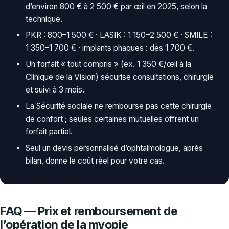
d’environ 800 € à 2 500 € par œil en 2025, selon la
technique.
PKR : 800–1 500 € · LASIK : 1 150–2 500 € · SMILE :
1 350–1 700 € · implants phaques : dès 1 700 €.
Un forfait « tout compris » (ex. 1 350 €/œil à la
Clinique de la Vision) sécurise consultations, chirurgie
et suivi à 3 mois.
La Sécurité sociale ne rembourse pas cette chirurgie
de confort ; seules certaines mutuelles offrent un
forfait partiel.
Seul un devis personnalisé d’ophtalmologue, après
bilan, donne le coût réel pour votre cas.
FAQ — Prix et remboursement de
l’opération de la myopie