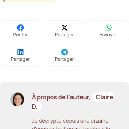
Poster
Partager
Envoyer
Partager
Partager
À propos de l’auteur,
Claire
D.
Je décrypte depuis une dizaine
d'années tout ce qui touche à la