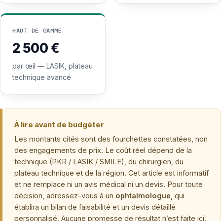
HAUT DE GAMME
2 500 €
par œil — LASIK, plateau
technique avancé
À lire avant de budgéter
Les montants cités sont des fourchettes constatées, non
des engagements de prix. Le coût réel dépend de la
technique (PKR / LASIK / SMILE), du chirurgien, du
plateau technique et de la région. Cet article est informatif
et ne remplace ni un avis médical ni un devis. Pour toute
décision, adressez-vous à un
ophtalmologue
, qui
établira un bilan de faisabilité et un devis détaillé
personnalisé. Aucune promesse de résultat n’est faite ici.